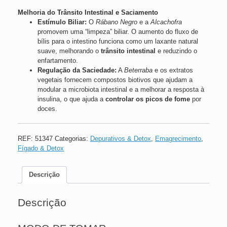
Melhoria do Trânsito Intestinal e Saciamento
Estímulo Biliar:
O
Rábano Negro
e a
Alcachofra
promovem uma “limpeza” biliar. O aumento do fluxo de
bílis para o intestino funciona como um laxante natural
suave, melhorando o
trânsito intestinal
e reduzindo o
enfartamento.
Regulação da Saciedade:
A
Beterraba
e os extratos
vegetais fornecem compostos biotivos que ajudam a
modular a microbiota intestinal e a melhorar a resposta à
insulina, o que ajuda a
controlar os picos de fome
por
doces.
REF:
51347
Categorias:
Depurativos & Detox
,
Emagrecimento
,
Fígado & Detox
Descrição
Descrição