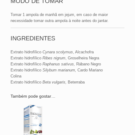
MODO DE TOMAR
Tomar 1 ampola de manhã em jejum, em caso de maior
necessidade tomar outra ampola à noite antes do jantar.
INGREDIENTES
Extrato hidrofílico
Cynara scolymus
, Alcachofra
Extrato hidrofílico
Ribes nigrum
, Groselheira Negra
Extrato hidrofílico
Raphanus sativus,
Rábano Negro
Extrato hidrofílico
Silybum marianum,
Cardo Mariano
Colina
Extrato hidrofílico
Beta vulgaris,
Beterraba
Também pode gostar…