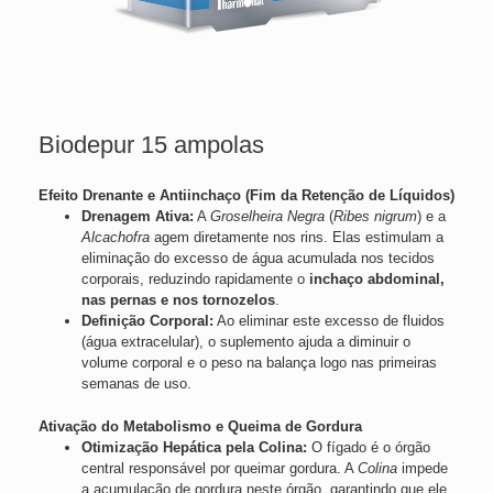
Biodepur 15 ampolas
Efeito Drenante e Antiinchaço (Fim da Retenção de Líquidos)
Drenagem Ativa:
A
Groselheira Negra
(
Ribes nigrum
) e a
Alcachofra
agem diretamente nos rins. Elas estimulam a
eliminação do excesso de água acumulada nos tecidos
corporais, reduzindo rapidamente o
inchaço abdominal,
nas pernas e nos tornozelos
.
Definição Corporal:
Ao eliminar este excesso de fluidos
(água extracelular), o suplemento ajuda a diminuir o
volume corporal e o peso na balança logo nas primeiras
semanas de uso.
Ativação do Metabolismo e Queima de Gordura
Otimização Hepática pela Colina:
O fígado é o órgão
central responsável por queimar gordura. A
Colina
impede
a acumulação de gordura neste órgão, garantindo que ele