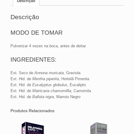
Descrição
Descrição
MODO DE TOMAR
Pulverizar 4 vezes na boca, antes de deitar.
INGREDIENTES:
Ext. Seco de
Annona muricata
, Graviola
Ext. Hid. de
Mentha piperita
, Hortelã Pimenta
Ext. Hid. de
Eucalyptus globulus
, Eucalipto
Ext. Hid. de
Matricaria chamomillla
, Camomila
Ext. Hid. de
Ballota nigra
, Marroio Negro
Produtos Relacionados