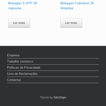
Biokygen 5 HTP 30
Biokygen Calmtime 20
cápsulas
Ampolas
Ler mais
Ler mais
Empresa
Trabalhe connosco
Politicas de Privacidade
Livro de Reclamações
Contactos
Theme by
SiteOrigin