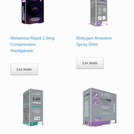
Melatonia Rapid 1,9mg
Biokygen Ansiobon
Comprimidos
Spray 50ml
Mastigáveis
Ler mais
Ler mais