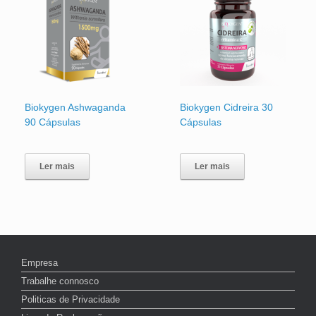
Biokygen Ashwaganda
Biokygen Cidreira 30
90 Cápsulas
Cápsulas
Ler mais
Ler mais
Empresa
Trabalhe connosco
Politicas de Privacidade