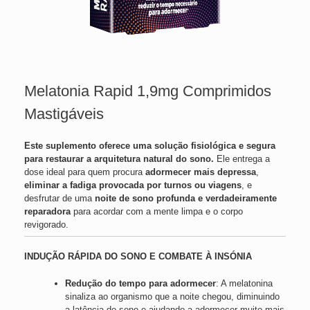
Melatonia Rapid 1,9mg Comprimidos
Mastigáveis
Este suplemento oferece uma solução fisiológica e segura
para restaurar a arquitetura natural do sono.
Ele entrega a
dose ideal para quem procura
adormecer mais depressa
,
eliminar a fadiga provocada por turnos ou viagens
, e
desfrutar de uma
noite de sono profunda e verdadeiramente
reparadora
para acordar com a mente limpa e o corpo
revigorado.
INDUÇÃO RÁPIDA DO SONO E COMBATE À INSÓNIA
Redução do tempo para adormecer
: A melatonina
sinaliza ao organismo que a noite chegou, diminuindo
a latência do sono e ajudando a adormecer muito mais