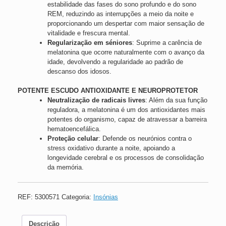
estabilidade das fases do sono profundo e do sono
REM, reduzindo as interrupções a meio da noite e
proporcionando um despertar com maior sensação de
vitalidade e frescura mental.
Regularização em séniores
: Suprime a carência de
melatonina que ocorre naturalmente com o avanço da
idade, devolvendo a regularidade ao padrão de
descanso dos idosos.
POTENTE ESCUDO ANTIOXIDANTE E NEUROPROTETOR
Neutralização de radicais livres
: Além da sua função
reguladora, a melatonina é um dos antioxidantes mais
potentes do organismo, capaz de atravessar a barreira
hematoencefálica.
Proteção celular
: Defende os neurónios contra o
stress oxidativo durante a noite, apoiando a
longevidade cerebral e os processos de consolidação
da memória.
REF:
5300571
Categoria:
Insónias
Descrição