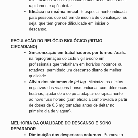
rapidamente após deitar.
Eficácia na insónia inicial
: É especialmente indicada
para pessoas que sofrem de insónia de conciliação, ou
seja, que têm grande dificuldade em iniciar o
descanso.
REGULAÇÃO DO RELÓGIO BIOLÓGICO (RITMO
CIRCADIANO)
Sincronização em trabalhadores por turnos
: Auxilia
na reprogramação do ciclo vigília-sono em
profissionais que trabalham em horários noturnos ou
rotativos, permitindo um descanso diurno de melhor
qualidade.
Alívio dos sintomas de
jet lag
: Minimiza os efeitos
negativos das viagens transmeridianas com diferenças
horárias, ajudando o corpo a adaptar-se rapidamente
ao novo fuso horário (com eficácia comprovada a partir
de doses de 0.5 mg tomadas antes de deitar no
primeiro dia de viagem).
MELHORIA DA QUALIDADE DO DESCANSO E SONO
REPARADOR
Diminuição dos despertares noturnos
: Promove a