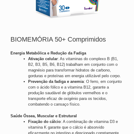
BIOMEMÓRIA 50+ Comprimidos
Energia Metabólica e Redução da Fadiga
Ativação celular
: As vitaminas do complexo B (B1,
B2, B3, B5, B6, B12) trabalham em conjunto com o
magnésio para transformar hidratos de carbono,
gorduras e proteínas em energia utilizável pelo corpo.
Prevenção da fadiga e anemia
: O ferro, em conjunto
com o ácido fólico e a vitamina B12, garante a
produção saudável de glóbulos vermelhos e o
transporte eficaz de oxigénio para os tecidos,
combatendo o cansaço físico.
Saúde Óssea, Muscular e Estrutural
Fixação do cálcio
: A combinação de vitamina D3 e
vitamina K garante que o cálcio é absorvido
eficazmente no intestino e direcionado corretamente