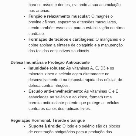
para os ossos e dentes, evitando a sua acumulação
nas artérias.
Função e relaxamento muscular
: O magnésio
previne cãibras, espasmos e tensões musculares,
sendo também essencial para a estabilização do ritmo
cardíaco.
Formação de tecidos e cartilagens
: O manganês e o
cobre apoiam a síntese de colagénio e a manutenção
dos tecidos conjuntivos saudáveis.
Defesa Imunitária e Proteção Antioxidante
Imunidade robusta
: As vitaminas A, C, D3 e os
minerais zinco e selénio agem diretamente no
desenvolvimento e na resposta rápida das células de
defesa contra infeções.
Escudo anti-envelhecimento
: As vitaminas C e E,
associadas ao selénio e ao zinco, formam uma
barreira antioxidante potente que protege as células
contra os danos dos radicais livres.
Regulação Hormonal, Tiroide e Sangue
Suporte à tiroide
: O iodo e o selénio são os blocos
de construção obrigatórios para a produção das