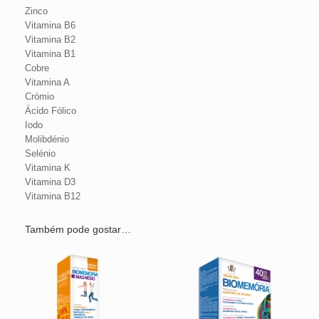
Zinco
Vitamina B6
Vitamina B2
Vitamina B1
Cobre
Vitamina A
Crómio
Ácido Fólico
Iodo
Molibdénio
Selénio
Vitamina K
Vitamina D3
Vitamina B12
Também pode gostar…