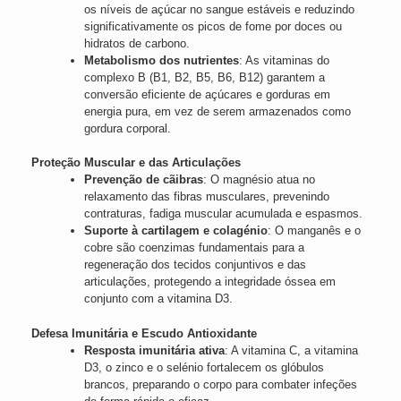
os níveis de açúcar no sangue estáveis e reduzindo
significativamente os picos de fome por doces ou
hidratos de carbono.
Metabolismo dos nutrientes
: As vitaminas do
complexo B (B1, B2, B5, B6, B12) garantem a
conversão eficiente de açúcares e gorduras em
energia pura, em vez de serem armazenados como
gordura corporal.
Proteção Muscular e das Articulações
Prevenção de cãibras
: O magnésio atua no
relaxamento das fibras musculares, prevenindo
contraturas, fadiga muscular acumulada e espasmos.
Suporte à cartilagem e colagénio
: O manganês e o
cobre são coenzimas fundamentais para a
regeneração dos tecidos conjuntivos e das
articulações, protegendo a integridade óssea em
conjunto com a vitamina D3.
Defesa Imunitária e Escudo Antioxidante
Resposta imunitária ativa
: A vitamina C, a vitamina
D3, o zinco e o selénio fortalecem os glóbulos
brancos, preparando o corpo para combater infeções