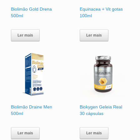
Biolimão Gold Drena
Equinacea + Vit gotas
500ml
100ml
Ler mais
Ler mais
Biolimão Draine Men
Biokygen Geleia Real
500ml
30 cápsulas
Ler mais
Ler mais