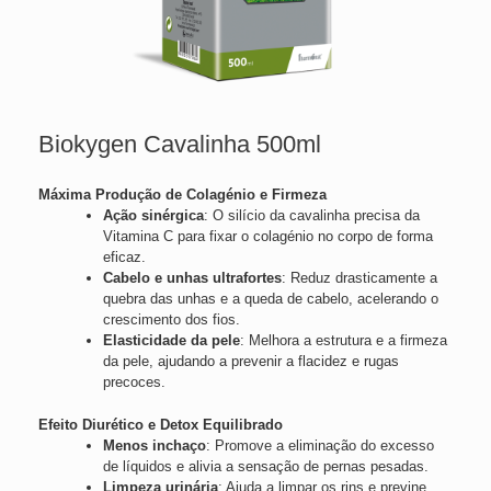
Biokygen Cavalinha 500ml
Máxima Produção de Colagénio e Firmeza
Ação sinérgica
: O silício da cavalinha precisa da
Vitamina C para fixar o colagénio no corpo de forma
eficaz.
Cabelo e unhas ultrafortes
: Reduz drasticamente a
quebra das unhas e a queda de cabelo, acelerando o
crescimento dos fios.
Elasticidade da pele
: Melhora a estrutura e a firmeza
da pele, ajudando a prevenir a flacidez e rugas
precoces.
Efeito Diurético e Detox Equilibrado
Menos inchaço
: Promove a eliminação do excesso
de líquidos e alivia a sensação de pernas pesadas.
Limpeza urinária
: Ajuda a limpar os rins e previne