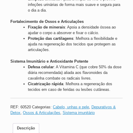
infeções urinárias de forma mais suave e segura para
o dia a dia.
Fortalecimento de Ossos e Articulações
Fixação de minerais
: Apoia a densidade óssea ao
ajudar o corpo a absorver e fixar o cálcio.
Proteção das cartilagens
: Melhora a flexibilidade e
ajuda na regeneração dos tecidos que protegem as
articulações.
Sistema Imunitário e Antioxidante Potente
Defesa celular
: A Vitamina C (que cobre 50% da dose
diária recomendada) aliada aos flavonoides da
cavalinha combate os radicais livres.
Cicatrização rápida
: Melhora a regeneração dos
tecidos em caso de feridas ou lesões cutâneas.
REF:
60520
Categorias:
Cabelo, unhas e pele
,
Depurativos &
Detox
,
Ossos & Articulações
,
Sistema imunitário
Descrição