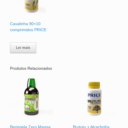
Cavalinha 90+10
comprimidos PRICE
Ler mais
Produtos Relacionados
Beringela Zero Manga
Brututu + Alcachofra