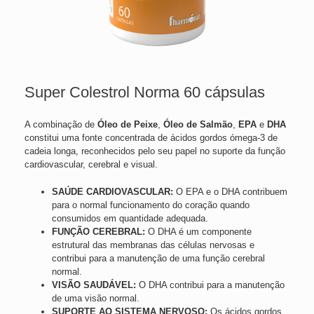
Super Colestrol Norma 60 cápsulas
A combinação de
Óleo de Peixe
,
Óleo de Salmão
,
EPA
e
DHA
constitui uma fonte concentrada de ácidos gordos ómega-3 de
cadeia longa, reconhecidos pelo seu papel no suporte da função
cardiovascular, cerebral e visual.
SAÚDE CARDIOVASCULAR:
O EPA e o DHA contribuem
para o normal funcionamento do coração quando
consumidos em quantidade adequada.
FUNÇÃO CEREBRAL:
O DHA é um componente
estrutural das membranas das células nervosas e
contribui para a manutenção de uma função cerebral
normal.
VISÃO SAUDÁVEL:
O DHA contribui para a manutenção
de uma visão normal.
SUPORTE AO SISTEMA NERVOSO:
Os ácidos gordos