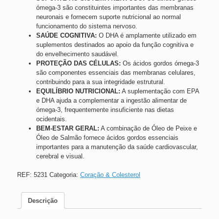
ómega-3 são constituintes importantes das membranas
neuronais e fornecem suporte nutricional ao normal
funcionamento do sistema nervoso.
SAÚDE COGNITIVA:
O DHA é amplamente utilizado em
suplementos destinados ao apoio da função cognitiva e
do envelhecimento saudável.
PROTEÇÃO DAS CÉLULAS:
Os ácidos gordos ómega-3
são componentes essenciais das membranas celulares,
contribuindo para a sua integridade estrutural.
EQUILÍBRIO NUTRICIONAL:
A suplementação com EPA
e DHA ajuda a complementar a ingestão alimentar de
ómega-3, frequentemente insuficiente nas dietas
ocidentais.
BEM-ESTAR GERAL:
A combinação de Óleo de Peixe e
Óleo de Salmão fornece ácidos gordos essenciais
importantes para a manutenção da saúde cardiovascular,
cerebral e visual.
REF:
5231
Categoria:
Coração & Colesterol
Descrição