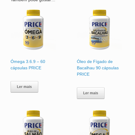
Ómega 3.6.9 – 60
Óleo de Fígado de
cápsulas PRICE
Bacalhau 90 cápsulas
PRICE
Ler mais
Ler mais