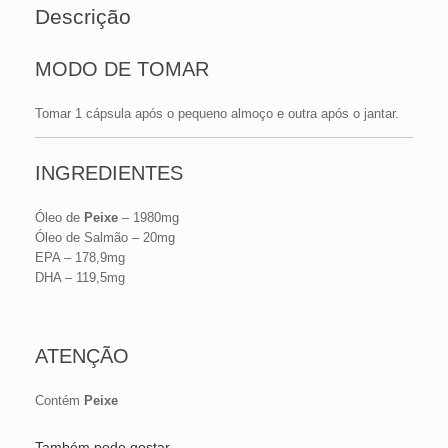
Descrição
MODO DE TOMAR
Tomar 1 cápsula após o pequeno almoço e outra após o jantar.
INGREDIENTES
Óleo de
Peixe
– 1980mg
Óleo de Salmão – 20mg
EPA – 178,9mg
DHA – 119,5mg
ATENÇÃO
Contém
Peixe
Também pode gostar…