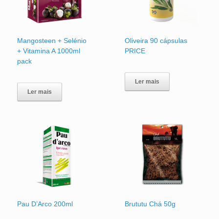
Mangosteen + Selénio
Oliveira 90 cápsulas
+ Vitamina A 1000ml
PRICE
pack
Ler mais
Ler mais
Pau D’Arco 200ml
Brututu Chá 50g