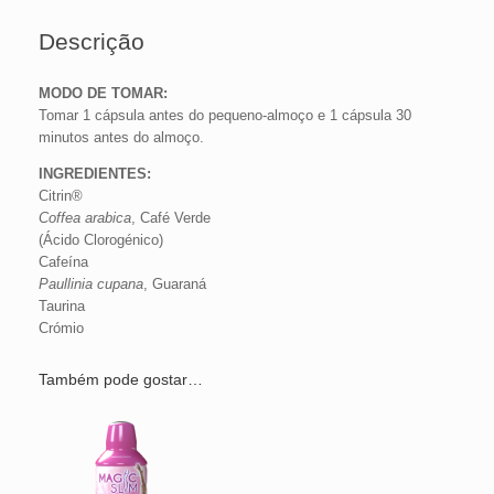
Descrição
MODO DE TOMAR:
Tomar 1 cápsula antes do pequeno-almoço e 1 cápsula 30
minutos antes do almoço.
INGREDIENTES:
Citrin®
Coffea arabica
, Café Verde
(Ácido Clorogénico)
Cafeína
Paullinia cupana
, Guaraná
Taurina
Crómio
Também pode gostar…