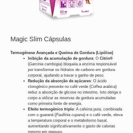
Magic Slim Cápsulas
Termogénese Avançada e Queima de Gordura (Lipólise)
Inibição da acumulação de gordura
: O
Citrin®
(
Garcinia cambogia
) bloqueia a enzima responsável
por transformar os hidratos de carbono em gordura
corporal, ajudando a travar o ganho de peso.
Redução da absorção de açúcares
: O ácido
clorogénico presente no café verde (
Coffea arabica
)
reduz a absorção de glicose no intestino. Isto obriga o
corpo a utilizar as reservas de gordura acumuladas
como primeira fonte de energia.
Efeito termogénico triplo
: A cafeína pura, combinada
com o guaraná (
Paullinia cupana
) e o café verde, eleva
a temperatura corporal e o metabolismo basal,
aumentando significativamente o gasto de calorias
mesmo em repouso.