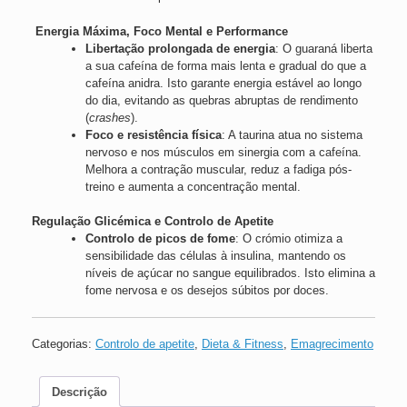
Energia Máxima, Foco Mental e Performance
Libertação prolongada de energia
: O guaraná liberta
a sua cafeína de forma mais lenta e gradual do que a
cafeína anidra. Isto garante energia estável ao longo
do dia, evitando as quebras abruptas de rendimento
(
crashes
).
Foco e resistência física
: A taurina atua no sistema
nervoso e nos músculos em sinergia com a cafeína.
Melhora a contração muscular, reduz a fadiga pós-
treino e aumenta a concentração mental.
Regulação Glicémica e Controlo de Apetite
Controlo de picos de fome
: O crómio otimiza a
sensibilidade das células à insulina, mantendo os
níveis de açúcar no sangue equilibrados. Isto elimina a
fome nervosa e os desejos súbitos por doces.
Categorias:
Controlo de apetite
,
Dieta & Fitness
,
Emagrecimento
Descrição