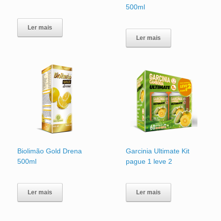
500ml
Ler mais
Ler mais
Biolimão Gold Drena
Garcinia Ultimate Kit
500ml
pague 1 leve 2
Ler mais
Ler mais