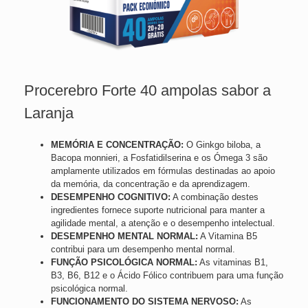
Procerebro Forte 40 ampolas sabor a
Laranja
MEMÓRIA E CONCENTRAÇÃO:
O Ginkgo biloba, a
Bacopa monnieri, a Fosfatidilserina e os Ómega 3 são
amplamente utilizados em fórmulas destinadas ao apoio
da memória, da concentração e da aprendizagem.
DESEMPENHO COGNITIVO:
A combinação destes
ingredientes fornece suporte nutricional para manter a
agilidade mental, a atenção e o desempenho intelectual.
DESEMPENHO MENTAL NORMAL:
A Vitamina B5
contribui para um desempenho mental normal.
FUNÇÃO PSICOLÓGICA NORMAL:
As vitaminas B1,
B3, B6, B12 e o Ácido Fólico contribuem para uma função
psicológica normal.
FUNCIONAMENTO DO SISTEMA NERVOSO:
As