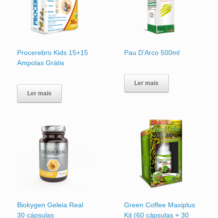
Procerebro Kids 15+15
Pau D’Arco 500ml
Ampolas Grátis
Ler mais
Ler mais
Biokygen Geleia Real
Green Coffee Maxiplus
30 cápsulas
Kit (60 cápsulas + 30