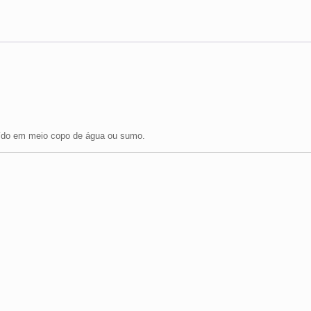
uído em meio copo de água ou sumo.