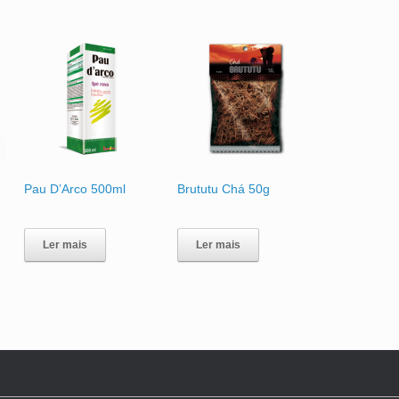
Pau D’Arco 500ml
Brututu Chá 50g
Ler mais
Ler mais