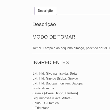
Descrição
Descrição
MODO DE TOMAR
Tomar 1 ampola ao pequeno-almoço, podendo ser dil
INGREDIENTES
Ext. Hid. Glycina hispida,
Soja
Ext. Hid. Ginkgo Biloba, Ginkgo
Ext. Hid. Bacopa monnieri, Bacopa
Fosfatidilserina
Cereais
(Aveia, Trigo, Centeio)
Leguminosas (Fava, Alfafa)
Ácido L-Glutâmico
L-Triptofano