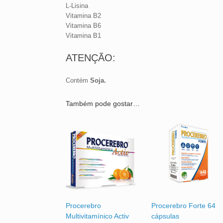
L-Lisina
Vitamina B2
Vitamina B6
Vitamina B1
ATENÇÃO:
Contém
Soja.
Também pode gostar…
Procerebro
Procerebro Forte 64
Multivitamínico Activ
cápsulas