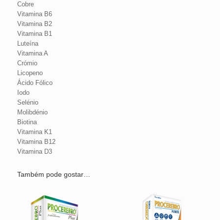
Cobre
Vitamina B6
Vitamina B2
Vitamina B1
Luteína
Vitamina A
Crómio
Licopeno
Ácido Fólico
Iodo
Selénio
Molibdénio
Biotina
Vitamina K1
Vitamina B12
Vitamina D3
Também pode gostar…