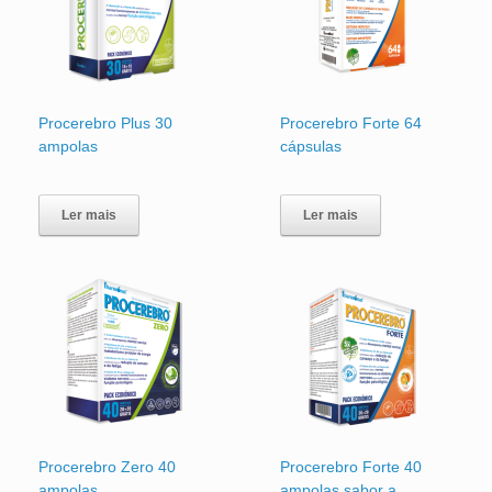
Procerebro Plus 30
Procerebro Forte 64
ampolas
cápsulas
Ler mais
Ler mais
Procerebro Zero 40
Procerebro Forte 40
ampolas
ampolas sabor a