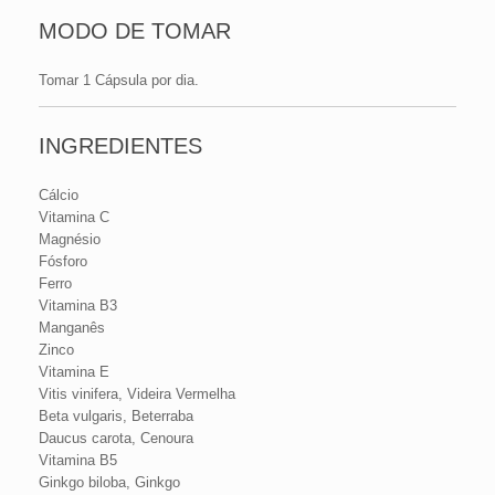
MODO DE TOMAR
Tomar 1 Cápsula por dia.
INGREDIENTES
Cálcio
Vitamina C
Magnésio
Fósforo
Ferro
Vitamina B3
Manganês
Zinco
Vitamina E
Vitis vinifera, Videira Vermelha
Beta vulgaris, Beterraba
Daucus carota, Cenoura
Vitamina B5
Ginkgo biloba, Ginkgo