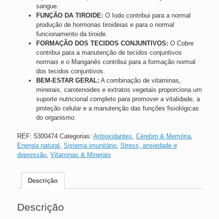
sangue.
FUNÇÃO DA TIROIDE:
O Iodo contribui para a normal
produção de hormonas tiroideias e para o normal
funcionamento da tiroide.
FORMAÇÃO DOS TECIDOS CONJUNTIVOS:
O Cobre
contribui para a manutenção de tecidos conjuntivos
normais e o Manganês contribui para a formação normal
dos tecidos conjuntivos.
BEM-ESTAR GERAL:
A combinação de vitaminas,
minerais, carotenoides e extratos vegetais proporciona um
suporte nutricional completo para promover a vitalidade, a
proteção celular e a manutenção das funções fisiológicas
do organismo.
REF:
5300474
Categorias:
Antioxidantes
,
Cérebro & Memória
,
Energia natural
,
Sistema imunitário
,
Stress, ansiedade e
depressão
,
Vitaminas & Minerais
Descrição
Descrição