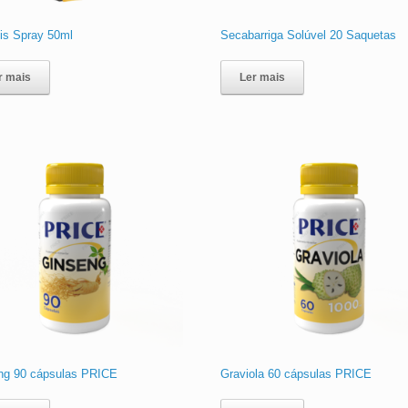
lis Spray 50ml
Secabarriga Solúvel 20 Saquetas
r mais
Ler mais
ng 90 cápsulas PRICE
Graviola 60 cápsulas PRICE