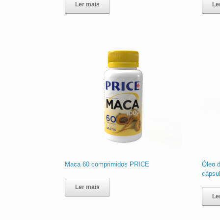
Ler mais
Le
Maca 60 comprimidos PRICE
Óleo 
cápsu
Ler mais
Le