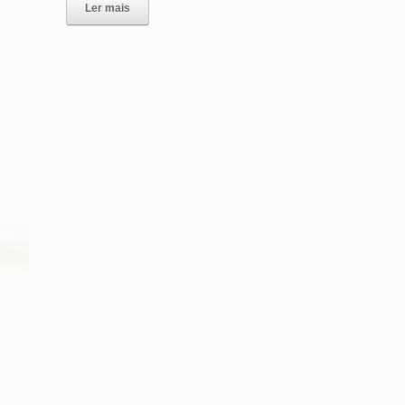
Ler mais
E