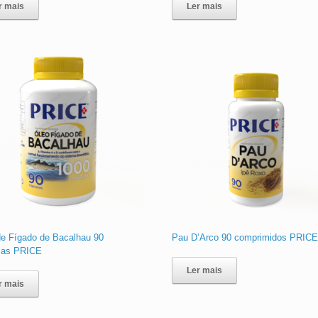
r mais
Ler mais
de Fígado de Bacalhau 90
Pau D’Arco 90 comprimidos PRIC
las PRICE
Ler mais
r mais