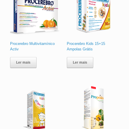
Procerebro Multivitamínico
Procerebro Kids 15+15
Activ
Ampolas Grátis
Ler mais
Ler mais