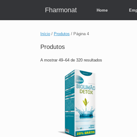
Skip
to
Fharmonat
Home
Emp
content
Início
/
Produtos
/ Página 4
Produtos
A mostrar 49–64 de 320 resultados