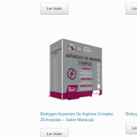
Ler mais
Le
Biokygen Aspartato De Arginina Complex
Bioky
20 Ampolas – Sabor Maracujá
Le
Ler mais