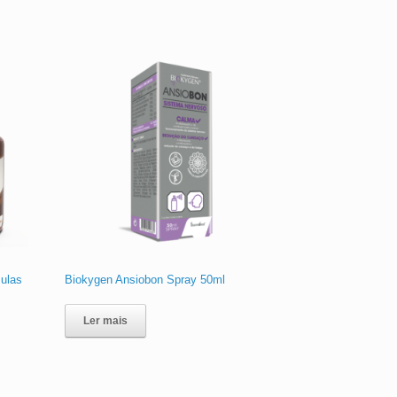
ulas
Biokygen Ansiobon Spray 50ml
Ler mais